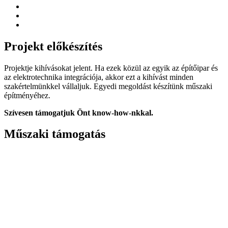
Projekt előkészítés
Projektje kihívásokat jelent. Ha ezek közül az egyik az építőipar és
az elektrotechnika integrációja, akkor ezt a kihívást minden
szakértelmünkkel vállaljuk. Egyedi megoldást készítünk műszaki
építményéhez.
Szívesen támogatjuk Önt know-how-nkkal.
Műszaki támogatás