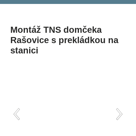
Montáž TNS domčeka
Rašovice s prekládkou na
stanici