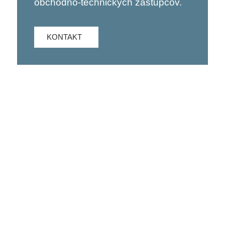
obchodno-technických zástupcov.
KONTAKT