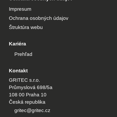
Impresum
Ochrana osobných údajov
Štruktúra webu
Kariéra
Prehľad
Kontakt
GRITEC s.r.o.
Průmyslová 698/5a
108 00 Praha 10
Česká republika
gr
t
c
gr
t
c
cz