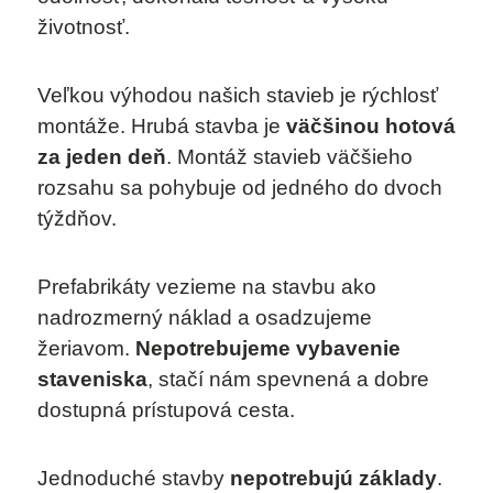
životnosť.
Veľkou výhodou našich stavieb je rýchlosť
montáže. Hrubá stavba je
väčšinou hotová
za jeden deň
. Montáž stavieb väčšieho
rozsahu sa pohybuje od jedného do dvoch
týždňov.
Prefabrikáty vezieme na stavbu ako
nadrozmerný náklad a osadzujeme
žeriavom.
Nepotrebujeme vybavenie
staveniska
, stačí nám spevnená a dobre
dostupná prístupová cesta.
Jednoduché stavby
nepotrebujú základy
.