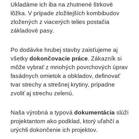
Ukladáme ich iba na zhutnené štrkové
lôžka. V prípade zložitejších kombibudov
zložených z viacerých telies postačia
základové pasy.
Po dodávke hrubej stavby zaisťujeme aj
všetky
dokončovacie práce
. Zákazník si
môže vybrať z mnohých povrchových úprav
fasádnych omietok a obkladov, definovať
tvar strechy a strešnej krytiny, prípadne
zvoliť aj strechu zelenú.
Naša výrobná a typová
dokumentácia
slúži
projektantom ako podklad, ktorý uľahčí a
urýchli dokončenie ich projektov.