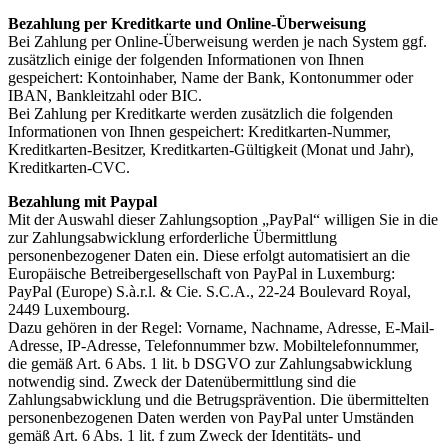
Bezahlung per Kreditkarte und Online-Überweisung
Bei Zahlung per Online-Überweisung werden je nach System ggf.
zusätzlich einige der folgenden Informationen von Ihnen
gespeichert: Kontoinhaber, Name der Bank, Kontonummer oder
IBAN, Bankleitzahl oder BIC.
Bei Zahlung per Kreditkarte werden zusätzlich die folgenden
Informationen von Ihnen gespeichert: Kreditkarten-Nummer,
Kreditkarten-Besitzer, Kreditkarten-Gültigkeit (Monat und Jahr),
Kreditkarten-CVC.
Bezahlung mit Paypal
Mit der Auswahl dieser Zahlungsoption „PayPal“ willigen Sie in die
zur Zahlungsabwicklung erforderliche Übermittlung
personenbezogener Daten ein. Diese erfolgt automatisiert an die
Europäische Betreibergesellschaft von PayPal in Luxemburg:
PayPal (Europe) S.à.r.l. & Cie. S.C.A., 22-24 Boulevard Royal,
2449 Luxembourg.
Dazu gehören in der Regel: Vorname, Nachname, Adresse, E-Mail-
Adresse, IP-Adresse, Telefonnummer bzw. Mobiltelefonnummer,
die gemäß Art. 6 Abs. 1 lit. b DSGVO zur Zahlungsabwicklung
notwendig sind. Zweck der Datenübermittlung sind die
Zahlungsabwicklung und die Betrugsprävention. Die übermittelten
personenbezogenen Daten werden von PayPal unter Umständen
gemäß Art. 6 Abs. 1 lit. f zum Zweck der Identitäts- und