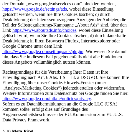
der Domain „www.googleadservices.com“ blockiert werden,
https://www.google.de/settings/ads
, wobei diese Einstellung
gelöscht werden, wenn Sie Ihre Cookies löschen; c) durch
Deaktivierung der interessenbezogenen Anzeigen der Anbieter, die
Teil der Selbstregulierungs-Kampagne „About Ads“ sind, über den
Link
https://www.aboutads.info/choices
, wobei diese Einstellung
gelöscht wird, wenn Sie Ihre Cookies löschen; d) durch dauerhafte
Deaktivierung in Ihren Browsern Firefox, Internetexplorer oder
Google Chrome unter dem Link
https://www.google.com/settings/ads/plugin
. Wir weisen Sie darauf
hin, dass Sie in diesem Fall gegebenenfalls nicht alle Funktionen
dieses Angebots vollumfänglich nutzen können.
Rechtsgrundlage für die Verarbeitung Ihrer Daten ist Ihre
Einwilligung nach Art. 6 Abs. 1 S. 1 lit. a DSGVO. Sie können Ihre
Einwilligung über unser Cookie-Hinweis-Fenster (unter
„Analyse-/Marketing Cookies“) jederzeit erteilen oder widerrufen.
Weitere Informationen zum Datenschutz bei Google finden Sie hier:
https://www.google.com/intl/de/policies/privacy
.
Sofern es zu Datenübermittlungen an die Google LLC (USA)
kommen sollte, erfolgt dies auf Grundlage des
Angemessenheitsbeschlusses der EU-Kommission zum EU-U.S.
Data Privacy Framework.
§ 10 Meta-Pixel