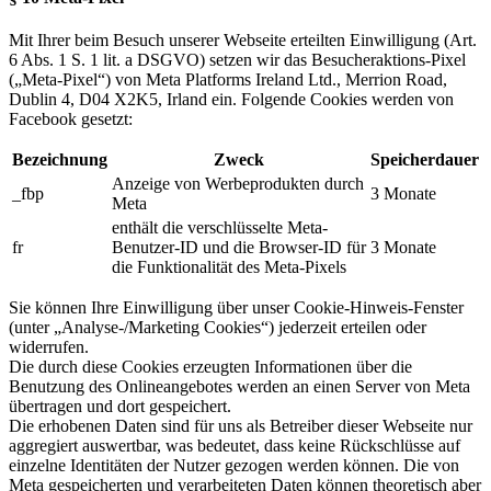
Mit Ihrer beim Besuch unserer Webseite erteilten Einwilligung (Art.
6 Abs. 1 S. 1 lit. a DSGVO) setzen wir das Besucheraktions-Pixel
(„Meta-Pixel“) von Meta Platforms Ireland Ltd., Merrion Road,
Dublin 4, D04 X2K5, Irland ein. Folgende Cookies werden von
Facebook gesetzt:
Bezeichnung
Zweck
Speicherdauer
Anzeige von Werbeprodukten durch
_fbp
3 Monate
Meta
enthält die verschlüsselte Meta-
fr
Benutzer-ID und die Browser-ID für
3 Monate
die Funktionalität des Meta-Pixels
Sie können Ihre Einwilligung über unser Cookie-Hinweis-Fenster
(unter „Analyse-/Marketing Cookies“) jederzeit erteilen oder
widerrufen.
Die durch diese Cookies erzeugten Informationen über die
Benutzung des Onlineangebotes werden an einen Server von Meta
übertragen und dort gespeichert.
Die erhobenen Daten sind für uns als Betreiber dieser Webseite nur
aggregiert auswertbar, was bedeutet, dass keine Rückschlüsse auf
einzelne Identitäten der Nutzer gezogen werden können. Die von
Meta gespeicherten und verarbeiteten Daten können theoretisch aber