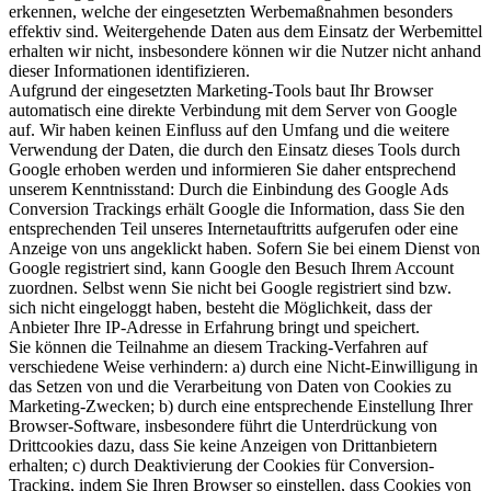
erkennen, welche der eingesetzten Werbemaßnahmen besonders
effektiv sind. Weitergehende Daten aus dem Einsatz der Werbemittel
erhalten wir nicht, insbesondere können wir die Nutzer nicht anhand
dieser Informationen identifizieren.
Aufgrund der eingesetzten Marketing-Tools baut Ihr Browser
automatisch eine direkte Verbindung mit dem Server von Google
auf. Wir haben keinen Einfluss auf den Umfang und die weitere
Verwendung der Daten, die durch den Einsatz dieses Tools durch
Google erhoben werden und informieren Sie daher entsprechend
unserem Kenntnisstand: Durch die Einbindung des Google Ads
Conversion Trackings erhält Google die Information, dass Sie den
entsprechenden Teil unseres Internetauftritts aufgerufen oder eine
Anzeige von uns angeklickt haben. Sofern Sie bei einem Dienst von
Google registriert sind, kann Google den Besuch Ihrem Account
zuordnen. Selbst wenn Sie nicht bei Google registriert sind bzw.
sich nicht eingeloggt haben, besteht die Möglichkeit, dass der
Anbieter Ihre IP-Adresse in Erfahrung bringt und speichert.
Sie können die Teilnahme an diesem Tracking-Verfahren auf
verschiedene Weise verhindern: a) durch eine Nicht-Einwilligung in
das Setzen von und die Verarbeitung von Daten von Cookies zu
Marketing-Zwecken; b) durch eine entsprechende Einstellung Ihrer
Browser-Software, insbesondere führt die Unterdrückung von
Drittcookies dazu, dass Sie keine Anzeigen von Drittanbietern
erhalten; c) durch Deaktivierung der Cookies für Conversion-
Tracking, indem Sie Ihren Browser so einstellen, dass Cookies von