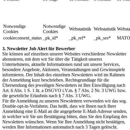
Notwendige
Notwendige
Webstatistik
Webstatistik
Webstat
Cookies
Cookies
cookieconsent_status
_pk_id*
_pk_ref*
_pk_ses*
MATO
3. Newsletter Job Alert für Bewerber
Sie können auf einzelnen unserer Websites verschiedene Newsletter
abonnieren, mit dem wir Sie über die Tätigkeit unseres
Unternehmens, aktuelle Informationen rund um unsere Services,
besondere Angebote, Aktionen, Veranstaltungen und Gewinnspiele
informieren. Der Inhalt des einzelnen Newsletters wird im Rahmen
der Anmeldung kurz beschrieben. Rechtsgrundlage für die
Übersendung des jeweiligen Newsletters ist Ihre Einwilligung nach
Art. 6 Abs. 1 S. 1 lit. a DSGVO i.V.m. § 7 Abs. 2 Nr. 3 UWG bzw.
die gesetzliche Erlaubnis nach § 7 Abs. 3 UWG.
Für die Anmeldung zu unseren Newslettern verwenden wir das sog.
Double-opt-in-Verfahren. Das heißt, dass wir Ihnen nach Ihrer
Anmeldung eine E-Mail an die angegebene E-Mail-Adresse senden,
in welcher wir Sie um Bestätigung bitten, dass Sie den Empfang des
Newsletters wünschen. Wenn Sie Ihre Anmeldung nicht bestätigen,
werden Ihre Informationen automatisch nach 3 Tagen gelöscht.