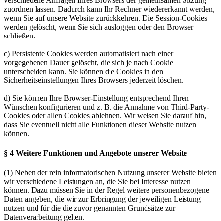
verschiedene Anfragen Ihres Browsers der gemeinsamen Sitzung
zuordnen lassen. Dadurch kann Ihr Rechner wiedererkannt werden,
wenn Sie auf unsere Website zurückkehren. Die Session-Cookies
werden gelöscht, wenn Sie sich ausloggen oder den Browser
schließen.
c) Persistente Cookies werden automatisiert nach einer
vorgegebenen Dauer gelöscht, die sich je nach Cookie
unterscheiden kann. Sie können die Cookies in den
Sicherheitseinstellungen Ihres Browsers jederzeit löschen.
d) Sie können Ihre Browser-Einstellung entsprechend Ihren
Wünschen konfigurieren und z. B. die Annahme von Third-Party-
Cookies oder allen Cookies ablehnen. Wir weisen Sie darauf hin,
dass Sie eventuell nicht alle Funktionen dieser Website nutzen
können.
§ 4 Weitere Funktionen und Angebote unserer Website
(1) Neben der rein informatorischen Nutzung unserer Website bieten
wir verschiedene Leistungen an, die Sie bei Interesse nutzen
können. Dazu müssen Sie in der Regel weitere personenbezogene
Daten angeben, die wir zur Erbringung der jeweiligen Leistung
nutzen und für die die zuvor genannten Grundsätze zur
Datenverarbeitung gelten.