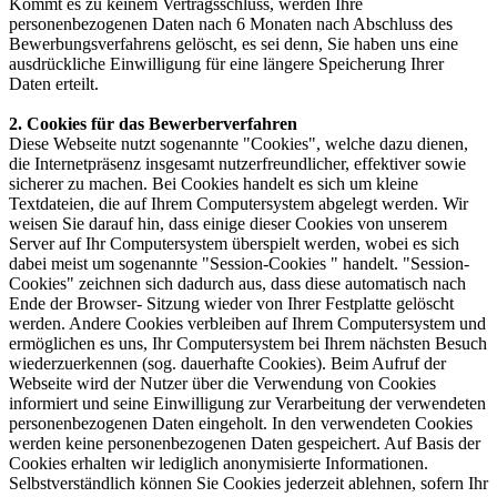
Kommt es zu keinem Vertragsschluss, werden Ihre
personenbezogenen Daten nach 6 Monaten nach Abschluss des
Bewerbungsverfahrens gelöscht, es sei denn, Sie haben uns eine
ausdrückliche Einwilligung für eine längere Speicherung Ihrer
Daten erteilt.
2. Cookies für das Bewerberverfahren
Diese Webseite nutzt sogenannte "Cookies", welche dazu dienen,
die Internetpräsenz insgesamt nutzerfreundlicher, effektiver sowie
sicherer zu machen. Bei Cookies handelt es sich um kleine
Textdateien, die auf Ihrem Computersystem abgelegt werden. Wir
weisen Sie darauf hin, dass einige dieser Cookies von unserem
Server auf Ihr Computersystem überspielt werden, wobei es sich
dabei meist um sogenannte "Session-Cookies " handelt. "Session-
Cookies" zeichnen sich dadurch aus, dass diese automatisch nach
Ende der Browser- Sitzung wieder von Ihrer Festplatte gelöscht
werden. Andere Cookies verbleiben auf Ihrem Computersystem und
ermöglichen es uns, Ihr Computersystem bei Ihrem nächsten Besuch
wiederzuerkennen (sog. dauerhafte Cookies). Beim Aufruf der
Webseite wird der Nutzer über die Verwendung von Cookies
informiert und seine Einwilligung zur Verarbeitung der verwendeten
personenbezogenen Daten eingeholt. In den verwendeten Cookies
werden keine personenbezogenen Daten gespeichert. Auf Basis der
Cookies erhalten wir lediglich anonymisierte Informationen.
Selbstverständlich können Sie Cookies jederzeit ablehnen, sofern Ihr