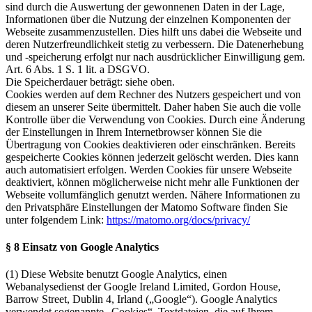
sind durch die Auswertung der gewonnenen Daten in der Lage,
Informationen über die Nutzung der einzelnen Komponenten der
Webseite zusammenzustellen. Dies hilft uns dabei die Webseite und
deren Nutzerfreundlichkeit stetig zu verbessern. Die Datenerhebung
und -speicherung erfolgt nur nach ausdrücklicher Einwilligung gem.
Art. 6 Abs. 1 S. 1 lit. a DSGVO.
Die Speicherdauer beträgt: siehe oben.
Cookies werden auf dem Rechner des Nutzers gespeichert und von
diesem an unserer Seite übermittelt. Daher haben Sie auch die volle
Kontrolle über die Verwendung von Cookies. Durch eine Änderung
der Einstellungen in Ihrem Internetbrowser können Sie die
Übertragung von Cookies deaktivieren oder einschränken. Bereits
gespeicherte Cookies können jederzeit gelöscht werden. Dies kann
auch automatisiert erfolgen. Werden Cookies für unsere Webseite
deaktiviert, können möglicherweise nicht mehr alle Funktionen der
Webseite vollumfänglich genutzt werden. Nähere Informationen zu
den Privatsphäre Einstellungen der Matomo Software finden Sie
unter folgendem Link:
https://matomo.org/docs/privacy/
§ 8 Einsatz von Google Analytics
(1) Diese Website benutzt Google Analytics, einen
Webanalysedienst der Google Ireland Limited, Gordon House,
Barrow Street, Dublin 4, Irland („Google“). Google Analytics
verwendet sogenannte „Cookies“, Textdateien, die auf Ihrem