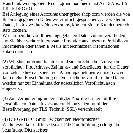
Hausbank weitergeben. Rechtsgrundlage hierfür ist Art. 6 Abs. 1 S.
1 lit. b DSGVO.
Bei Anlegung eines Accounts unter gritec-shop.com werden die von
Ihnen angegebenen Daten widerruflich gespeichert. Alle weiteren
Daten, inklusive Ihres Nutzerkontos, können Sie im Kundenbereich
stets löschen.
Wir können die von Ihnen angegebenen Daten zudem verarbeiten,
um Sie über weitere interessante Produkte aus unserem Portfolio zu
informieren oder Ihnen E-Mails mit technischen Informationen
zukommen lassen.
(2) Wir sind aufgrund handels- und steuerrechtlicher Vorgaben
verpflichtet, Ihre Adress-, Zahlungs- und Bestelldaten für die Dauer
von zehn Jahren zu speichern. Allerdings nehmen wir nach zwei
Jahren eine Einschränkung der Verarbeitung vor, d. h. Ihre Daten
werden nur zur Einhaltung der gesetzlichen Verpflichtungen
eingesetzt.
(3) Zur Verhinderung unberechtigter Zugriffe Dritter auf Ihre
persönlichen Daten, insbesondere Finanzdaten, wird der
Bestellvorgang per TLS-Technik (SSL) verschlüsselt.
(4) Die GRITEC GmbH wickelt den elektronischen
Zahlungsverkehr nicht selbst ab. Die Durchführung erfolgt über
beauftragte Dienstleister.