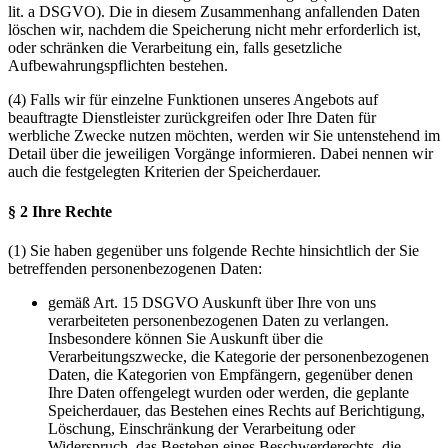
lit. a DSGVO). Die in diesem Zusammenhang anfallenden Daten
löschen wir, nachdem die Speicherung nicht mehr erforderlich ist,
oder schränken die Verarbeitung ein, falls gesetzliche
Aufbewahrungspflichten bestehen.
(4) Falls wir für einzelne Funktionen unseres Angebots auf
beauftragte Dienstleister zurückgreifen oder Ihre Daten für
werbliche Zwecke nutzen möchten, werden wir Sie untenstehend im
Detail über die jeweiligen Vorgänge informieren. Dabei nennen wir
auch die festgelegten Kriterien der Speicherdauer.
§ 2 Ihre Rechte
(1) Sie haben gegenüber uns folgende Rechte hinsichtlich der Sie
betreffenden personenbezogenen Daten:
gemäß Art. 15 DSGVO Auskunft über Ihre von uns
verarbeiteten personenbezogenen Daten zu verlangen.
Insbesondere können Sie Auskunft über die
Verarbeitungszwecke, die Kategorie der personenbezogenen
Daten, die Kategorien von Empfängern, gegenüber denen
Ihre Daten offengelegt wurden oder werden, die geplante
Speicherdauer, das Bestehen eines Rechts auf Berichtigung,
Löschung, Einschränkung der Verarbeitung oder
Widerspruch, das Bestehen eines Beschwerderechts, die