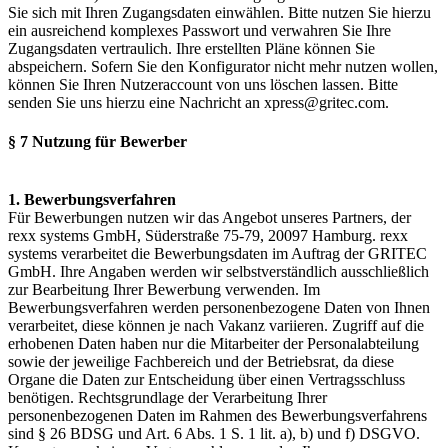
Sie sich mit Ihren Zugangsdaten einwählen. Bitte nutzen Sie hierzu
ein ausreichend komplexes Passwort und verwahren Sie Ihre
Zugangsdaten vertraulich. Ihre erstellten Pläne können Sie
abspeichern. Sofern Sie den Konfigurator nicht mehr nutzen wollen,
können Sie Ihren Nutzeraccount von uns löschen lassen. Bitte
senden Sie uns hierzu eine Nachricht an xpress@gritec.com.
§ 7 Nutzung für Bewerber
1. Bewerbungsverfahren
Für Bewerbungen nutzen wir das Angebot unseres Partners, der
rexx systems GmbH, Süderstraße 75-79, 20097 Hamburg. rexx
systems verarbeitet die Bewerbungsdaten im Auftrag der GRITEC
GmbH. Ihre Angaben werden wir selbstverständlich ausschließlich
zur Bearbeitung Ihrer Bewerbung verwenden. Im
Bewerbungsverfahren werden personenbezogene Daten von Ihnen
verarbeitet, diese können je nach Vakanz variieren. Zugriff auf die
erhobenen Daten haben nur die Mitarbeiter der Personalabteilung
sowie der jeweilige Fachbereich und der Betriebsrat, da diese
Organe die Daten zur Entscheidung über einen Vertragsschluss
benötigen. Rechtsgrundlage der Verarbeitung Ihrer
personenbezogenen Daten im Rahmen des Bewerbungsverfahrens
sind § 26 BDSG und Art. 6 Abs. 1 S. 1 lit. a), b) und f) DSGVO.