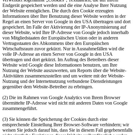
Endgerät gespeichert werden und die eine Analyse Ihrer Nutzung
der Website ermöglichen. Die durch den Cookie erzeugten
Informationen über Ihre Benutzung dieser Website werden in der
Regel an einen Server von Google in den USA übertragen und dort
gespeichert. Im Falle der Aktivierung der IP-Anonymisierung auf
dieser Website, wird Ihre IP-Adresse von Google jedoch innerhalb
von Mitgliedstaaten der Europäischen Union oder in anderen
Vertragsstaaten des Abkommens über den Europäischen
Wirtschaftsraum zuvor gekürzt. Nur in Ausnahmefällen wird die
volle IP-Adresse an einen Server von Google in den USA
übertragen und dort gekürzt. Im Auftrag des Betreibers dieser
Website wird Google diese Informationen benutzen, um Ihre
Nutzung der Website auszuwerten, um Reports über die Website-
Aktivitäten zusammenzustellen und um weitere mit der Website-
Nutzung und der Internetnutzung verbundene Dienstleistungen
gegenüber dem Website-Betreiber zu erbringen.
(2) Die im Rahmen von Google Analytics von Ihrem Browser
übermittelte IP-Adresse wird nicht mit anderen Daten von Google
zusammengeführt.
(3) Sie können die Speicherung der Cookies durch eine
entsprechende Einstellung Ihrer Browser-Software verhindern; wir
weisen Sie jedoch darauf hin, dass Sie in diesem Fall gegebenenfalls