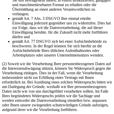
Sie uns bereitgestellt haben, in einem strukturierten, gängigen
und maschinenlesebaren Format zu erhalten oder die
Übermittlung an einen anderen Verantwortlichen zu
verlangen;
gemäß Art. 7 Abs. 3 DSGVO Ihre einmal erteilte
Einwilligung jederzeit gegenüber uns zu widerrufen. Dies hat
zur Folge, dass wir die Datenverarbeitung, die auf dieser
Einwilligung beruhte, für die Zukunft nicht mehr fortführen
dürfen und
gemäß Art. 77 DSGVO sich bei einer Aufsichtsbehörde zu
beschweren. In der Regel können Sie sich hierfür an die
Aufsichtsbehörde Ihres üblichen Aufenthaltsortes oder
Arbeitsplatzes oder unseres Unternehmenssitzes wenden.
(2) Soweit wir die Verarbeitung Ihrer personenbezogenen Daten auf
die Interessenabwägung stützen, können Sie Widerspruch gegen die
Verarbeitung einlegen. Dies ist der Fall, wenn die Verarbeitung
insbesondere nicht zur Erfüllung eines Vertrags mit Ihnen
erforderlich ist. Bei Ausübung eines solchen Widerspruchs bitten wir
um Darlegung der Gründe, weshalb wir Ihre personenbezogenen
Daten nicht wie von uns durchgeführt verarbeiten sollten. Im Falle
Ihres begründeten Widerspruchs prüfen wir die Sachlage und
werden entweder die Datenverarbeitung einstellen bzw. anpassen
oder Ihnen unsere zwingenden schutzwürdigen Gründe aufzeigen,
aufgrund derer wir die Verarbeitung fortführen.