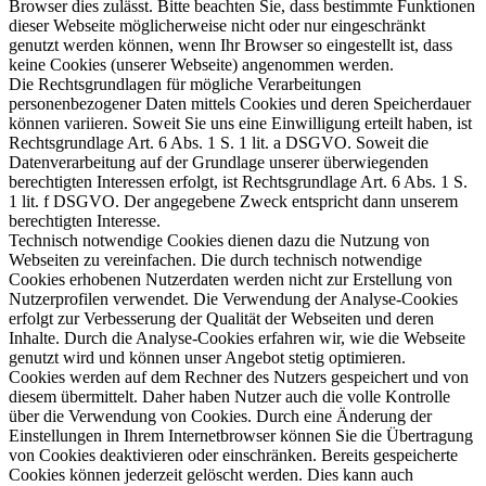
Browser dies zulässt. Bitte beachten Sie, dass bestimmte Funktionen
dieser Webseite möglicherweise nicht oder nur eingeschränkt
genutzt werden können, wenn Ihr Browser so eingestellt ist, dass
keine Cookies (unserer Webseite) angenommen werden.
Die Rechtsgrundlagen für mögliche Verarbeitungen
personenbezogener Daten mittels Cookies und deren Speicherdauer
können variieren. Soweit Sie uns eine Einwilligung erteilt haben, ist
Rechtsgrundlage Art. 6 Abs. 1 S. 1 lit. a DSGVO. Soweit die
Datenverarbeitung auf der Grundlage unserer überwiegenden
berechtigten Interessen erfolgt, ist Rechtsgrundlage Art. 6 Abs. 1 S.
1 lit. f DSGVO. Der angegebene Zweck entspricht dann unserem
berechtigten Interesse.
Technisch notwendige Cookies dienen dazu die Nutzung von
Webseiten zu vereinfachen. Die durch technisch notwendige
Cookies erhobenen Nutzerdaten werden nicht zur Erstellung von
Nutzerprofilen verwendet. Die Verwendung der Analyse-Cookies
erfolgt zur Verbesserung der Qualität der Webseiten und deren
Inhalte. Durch die Analyse-Cookies erfahren wir, wie die Webseite
genutzt wird und können unser Angebot stetig optimieren.
Cookies werden auf dem Rechner des Nutzers gespeichert und von
diesem übermittelt. Daher haben Nutzer auch die volle Kontrolle
über die Verwendung von Cookies. Durch eine Änderung der
Einstellungen in Ihrem Internetbrowser können Sie die Übertragung
von Cookies deaktivieren oder einschränken. Bereits gespeicherte
Cookies können jederzeit gelöscht werden. Dies kann auch