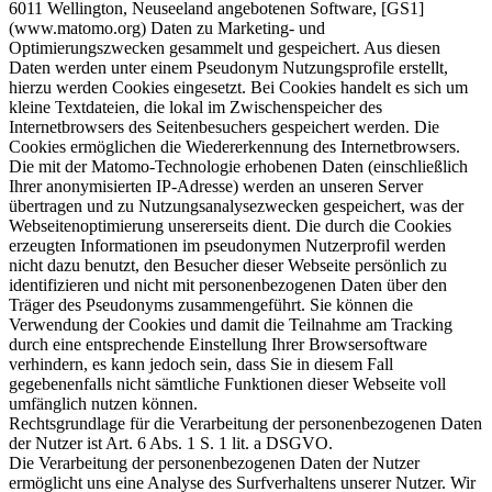
6011 Wellington, Neuseeland angebotenen Software, [GS1]
(www.matomo.org) Daten zu Marketing- und
Optimierungszwecken gesammelt und gespeichert. Aus diesen
Daten werden unter einem Pseudonym Nutzungsprofile erstellt,
hierzu werden Cookies eingesetzt. Bei Cookies handelt es sich um
kleine Textdateien, die lokal im Zwischenspeicher des
Internetbrowsers des Seitenbesuchers gespeichert werden. Die
Cookies ermöglichen die Wiedererkennung des Internetbrowsers.
Die mit der Matomo-Technologie erhobenen Daten (einschließlich
Ihrer anonymisierten IP-Adresse) werden an unseren Server
übertragen und zu Nutzungsanalysezwecken gespeichert, was der
Webseitenoptimierung unsererseits dient. Die durch die Cookies
erzeugten Informationen im pseudonymen Nutzerprofil werden
nicht dazu benutzt, den Besucher dieser Webseite persönlich zu
identifizieren und nicht mit personenbezogenen Daten über den
Träger des Pseudonyms zusammengeführt. Sie können die
Verwendung der Cookies und damit die Teilnahme am Tracking
durch eine entsprechende Einstellung Ihrer Browsersoftware
verhindern, es kann jedoch sein, dass Sie in diesem Fall
gegebenenfalls nicht sämtliche Funktionen dieser Webseite voll
umfänglich nutzen können.
Rechtsgrundlage für die Verarbeitung der personenbezogenen Daten
der Nutzer ist Art. 6 Abs. 1 S. 1 lit. a DSGVO.
Die Verarbeitung der personenbezogenen Daten der Nutzer
ermöglicht uns eine Analyse des Surfverhaltens unserer Nutzer. Wir