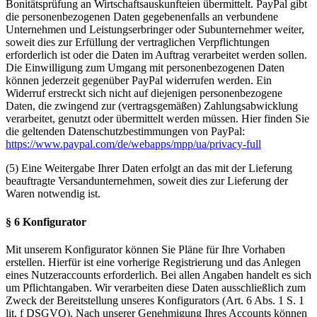
Bonitätsprüfung an Wirtschaftsauskunfteien übermittelt. PayPal gibt
die personenbezogenen Daten gegebenenfalls an verbundene
Unternehmen und Leistungserbringer oder Subunternehmer weiter,
soweit dies zur Erfüllung der vertraglichen Verpflichtungen
erforderlich ist oder die Daten im Auftrag verarbeitet werden sollen.
Die Einwilligung zum Umgang mit personenbezogenen Daten
können jederzeit gegenüber PayPal widerrufen werden. Ein
Widerruf erstreckt sich nicht auf diejenigen personenbezogene
Daten, die zwingend zur (vertragsgemäßen) Zahlungsabwicklung
verarbeitet, genutzt oder übermittelt werden müssen. Hier finden Sie
die geltenden Datenschutzbestimmungen von PayPal:
https://www.paypal.com/de/webapps/mpp/ua/privacy-full
(5) Eine Weitergabe Ihrer Daten erfolgt an das mit der Lieferung
beauftragte Versandunternehmen, soweit dies zur Lieferung der
Waren notwendig ist.
§ 6 Konfigurator
Mit unserem Konfigurator können Sie Pläne für Ihre Vorhaben
erstellen. Hierfür ist eine vorherige Registrierung und das Anlegen
eines Nutzeraccounts erforderlich. Bei allen Angaben handelt es sich
um Pflichtangaben. Wir verarbeiten diese Daten ausschließlich zum
Zweck der Bereitstellung unseres Konfigurators (Art. 6 Abs. 1 S. 1
lit. f DSGVO). Nach unserer Genehmigung Ihres Accounts können