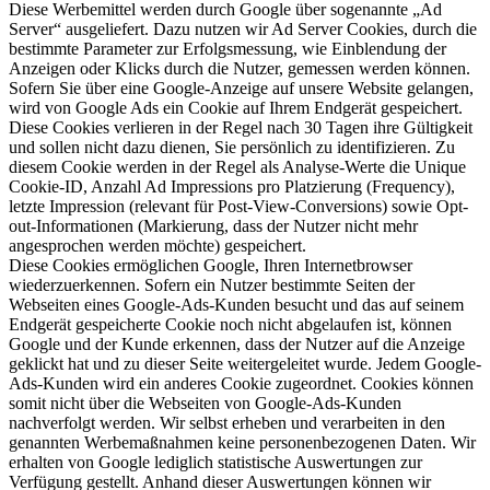
Diese Werbemittel werden durch Google über sogenannte „Ad
Server“ ausgeliefert. Dazu nutzen wir Ad Server Cookies, durch die
bestimmte Parameter zur Erfolgsmessung, wie Einblendung der
Anzeigen oder Klicks durch die Nutzer, gemessen werden können.
Sofern Sie über eine Google-Anzeige auf unsere Website gelangen,
wird von Google Ads ein Cookie auf Ihrem Endgerät gespeichert.
Diese Cookies verlieren in der Regel nach 30 Tagen ihre Gültigkeit
und sollen nicht dazu dienen, Sie persönlich zu identifizieren. Zu
diesem Cookie werden in der Regel als Analyse-Werte die Unique
Cookie-ID, Anzahl Ad Impressions pro Platzierung (Frequency),
letzte Impression (relevant für Post-View-Conversions) sowie Opt-
out-Informationen (Markierung, dass der Nutzer nicht mehr
angesprochen werden möchte) gespeichert.
Diese Cookies ermöglichen Google, Ihren Internetbrowser
wiederzuerkennen. Sofern ein Nutzer bestimmte Seiten der
Webseiten eines Google-Ads-Kunden besucht und das auf seinem
Endgerät gespeicherte Cookie noch nicht abgelaufen ist, können
Google und der Kunde erkennen, dass der Nutzer auf die Anzeige
geklickt hat und zu dieser Seite weitergeleitet wurde. Jedem Google-
Ads-Kunden wird ein anderes Cookie zugeordnet. Cookies können
somit nicht über die Webseiten von Google-Ads-Kunden
nachverfolgt werden. Wir selbst erheben und verarbeiten in den
genannten Werbemaßnahmen keine personenbezogenen Daten. Wir
erhalten von Google lediglich statistische Auswertungen zur
Verfügung gestellt. Anhand dieser Auswertungen können wir