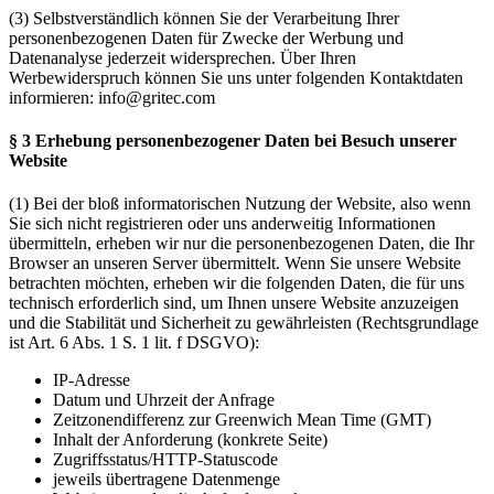
(3) Selbstverständlich können Sie der Verarbeitung Ihrer
personenbezogenen Daten für Zwecke der Werbung und
Datenanalyse jederzeit widersprechen. Über Ihren
Werbewiderspruch können Sie uns unter folgenden Kontaktdaten
informieren: info@gritec.com
§ 3 Erhebung personenbezogener Daten bei Besuch unserer
Website
(1) Bei der bloß informatorischen Nutzung der Website, also wenn
Sie sich nicht registrieren oder uns anderweitig Informationen
übermitteln, erheben wir nur die personenbezogenen Daten, die Ihr
Browser an unseren Server übermittelt. Wenn Sie unsere Website
betrachten möchten, erheben wir die folgenden Daten, die für uns
technisch erforderlich sind, um Ihnen unsere Website anzuzeigen
und die Stabilität und Sicherheit zu gewährleisten (Rechtsgrundlage
ist Art. 6 Abs. 1 S. 1 lit. f DSGVO):
IP-Adresse
Datum und Uhrzeit der Anfrage
Zeitzonendifferenz zur Greenwich Mean Time (GMT)
Inhalt der Anforderung (konkrete Seite)
Zugriffsstatus/HTTP-Statuscode
jeweils übertragene Datenmenge