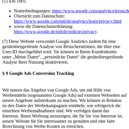
(1) 436 1001.
Nutzerbedingungen:
https://www.google.com/analytics/terms/d
Übersicht zum Datenschutz:
https://www.google.com/intl/de/analytics/learn/privacy.html
sowie die Datenschutzerklärung:
https://www.google.de/intl/de/policies/privacy
.
(7) Diese Website verwendet Google Analytics zudem für eine
geräteübergreifende Analyse von Besucherströmen, die über eine
User-ID durchgeführt wird. Sie können in Ihrem Kundenkonto
unter „Meine Daten“, „persönliche Daten“ die geräteübergreifende
Analyse Ihrer Nutzung deaktivieren.
§ 9 Google Ads Conversion Tracking
Wir nutzen das Angebot von Google Ads, um mit Hilfe von
Werbemitteln (sogenannten Google Ads) auf externen Webseiten auf
unsere Angebote aufmerksam zu machen. Wir können in Relation
zu den Daten der Werbekampagnen ermitteln, wie erfolgreich die
einzelnen Werbemaßnahmen sind. Wir verfolgen damit das
Interesse, Ihnen Werbung anzuzeigen, die für Sie von Interesse ist,
unsere Website für Sie interessanter zu gestalten und eine faire
Berechnung von Werbe-Kosten zu erreichen.