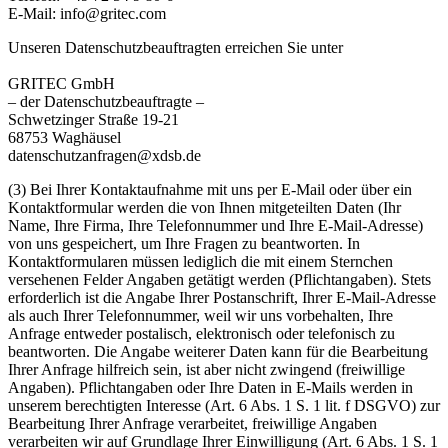
E-Mail: info@gritec.com
Unseren Datenschutzbeauftragten erreichen Sie unter
GRITEC GmbH
– der Datenschutzbeauftragte –
Schwetzinger Straße 19-21
68753 Waghäusel
datenschutzanfragen@xdsb.de
(3) Bei Ihrer Kontaktaufnahme mit uns per E-Mail oder über ein
Kontaktformular werden die von Ihnen mitgeteilten Daten (Ihr
Name, Ihre Firma, Ihre Telefonnummer und Ihre E-Mail-Adresse)
von uns gespeichert, um Ihre Fragen zu beantworten. In
Kontaktformularen müssen lediglich die mit einem Sternchen
versehenen Felder Angaben getätigt werden (Pflichtangaben). Stets
erforderlich ist die Angabe Ihrer Postanschrift, Ihrer E-Mail-Adresse
als auch Ihrer Telefonnummer, weil wir uns vorbehalten, Ihre
Anfrage entweder postalisch, elektronisch oder telefonisch zu
beantworten. Die Angabe weiterer Daten kann für die Bearbeitung
Ihrer Anfrage hilfreich sein, ist aber nicht zwingend (freiwillige
Angaben). Pflichtangaben oder Ihre Daten in E-Mails werden in
unserem berechtigten Interesse (Art. 6 Abs. 1 S. 1 lit. f DSGVO) zur
Bearbeitung Ihrer Anfrage verarbeitet, freiwillige Angaben
verarbeiten wir auf Grundlage Ihrer Einwilligung (Art. 6 Abs. 1 S. 1