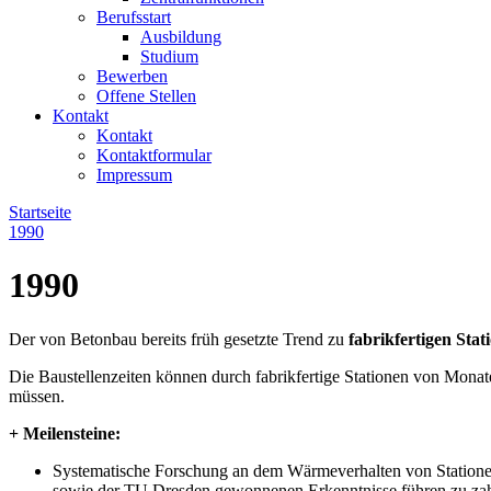
Berufsstart
Ausbildung
Studium
Bewerben
Offene Stellen
Kontakt
Kontakt
Kontaktformular
Impressum
Startseite
1990
1990
Der von Betonbau bereits früh gesetzte Trend zu
fabrikfertigen Stat
Die Baustellenzeiten können durch fabrikfertige Stationen von Mona
müssen.
+ Meilensteine:
Systematische Forschung an dem Wärmeverhalten von Statione
sowie der TU Dresden gewonnenen Erkenntnisse führen zu zah