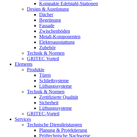
Kompakte Edelstahl-Stationen
Design & Ausrüstung
Dächer
Begrünung
Fassade
Zwischenböden
Metall-Komponenten
Elektroausstattung
Zubehör
Technik & Normen
GRITEC Vorteil
Elements
Produkte
Türen
Schließsysteme
Lüftungssysteme
Technik & Normen
Zertifizierte Qualität
Sicherheit
Lüftungssysteme
GRITEC-Vorteil
Services
Technische Dienstleistungen
Planung & Projektierung
Prüftechnische Nachweise