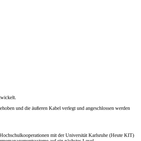
wickelt.
sgehoben und die äußeren Kabel verlegt und angeschlossen werden
ochschulkooperationen mit der Universität Karlsruhe (Heute KIT)
ärmemanagementsysteme auf ein nächstes Level.