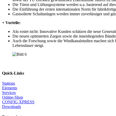
Die Türen und Lüftungssysteme werden u.a. basierend auf diesen
Die Einführung der ersten internationalen Norm für fabrikfert
Gasisolierte Schaltanlagen werden immer zuverlässiger und g
+ Vorteile:
Alu rostet nicht: Innovative Kunden schätzen die neue Generat
Die neuen optimierten Zargen sowie die innenliegenden Bänder
Auch die Forschung sowie die Windkanalstudien machen sich be
Lebensdauer steigt.
Quick-Links
Stations
Elements
Services
Online-Shop
CONFIG XPRESS
Downloads