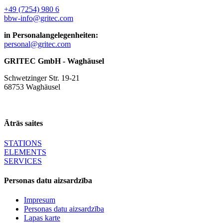
+49 (7254) 980 6
bbw-info@gritec.com
in Personalangelegenheiten:
personal@gritec.com
GRITEC GmbH - Waghäusel
Schwetzinger Str. 19-21
68753 Waghäusel
Ātrās saites
STATIONS
ELEMENTS
SERVICES
Personas datu aizsardzība
Impresum
Personas datu aizsardzība
Lapas karte