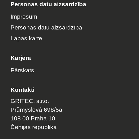
Personas datu aizsardzība
Impresum
Personas datu aizsardzība
Lapas karte
Karjera
Pārskats
Kontakti
GRITEC, s.r.o.
Průmyslová 698/5a
108 00 Praha 10
Čehijas republika