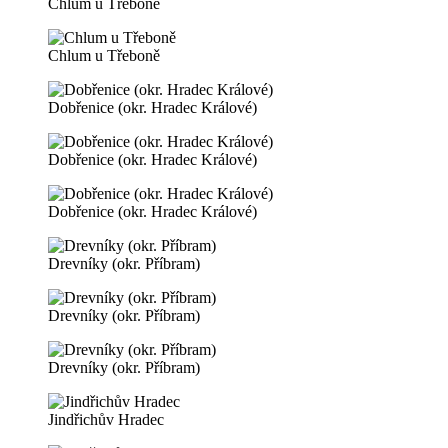
Chlum u Třeboně
Chlum u Třeboně
Dobřenice (okr. Hradec Králové)
Dobřenice (okr. Hradec Králové)
Dobřenice (okr. Hradec Králové)
Drevníky (okr. Příbram)
Drevníky (okr. Příbram)
Drevníky (okr. Příbram)
Jindřichův Hradec