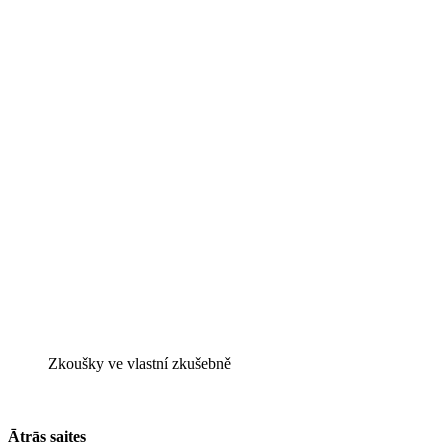
Zkoušky ve vlastní zkušebně
Ātrās saites