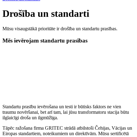
Drošība un standarti
Mūsu visaugstākā prioritāte ir drošība un standartu prasības.
Mēs ievērojam standartu prasības
Standartu prasību ievērošana un testi ir būtisks faktors ne vien
traumu novēršanai, bet arī tam, lai jūsu transformatoru stacija būtu
ilglaicīgi droša un ilgmūžīga.
Tāpēc ražošana firma GRITEC strādā atbilstoši Čehijas, Vācijas un
Eiropas standartiem, noteikumiem un direktīvām. Mūsu sertificētā