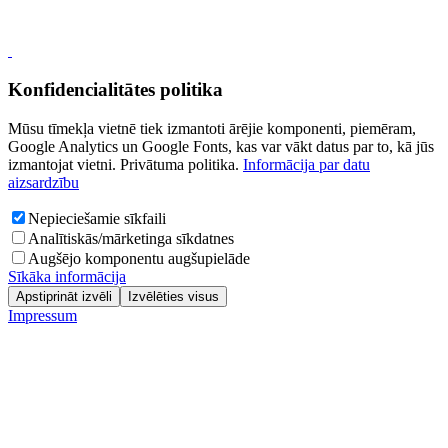
Konfidencialitātes politika
Mūsu tīmekļa vietnē tiek izmantoti ārējie komponenti, piemēram,
Google Analytics un Google Fonts, kas var vākt datus par to, kā jūs
izmantojat vietni. Privātuma politika.
Informācija par datu
aizsardzību
Nepieciešamie sīkfaili
Analītiskās/mārketinga sīkdatnes
Augšējo komponentu augšupielāde
Sīkāka informācija
Apstiprināt izvēli
Izvēlēties visus
Impressum