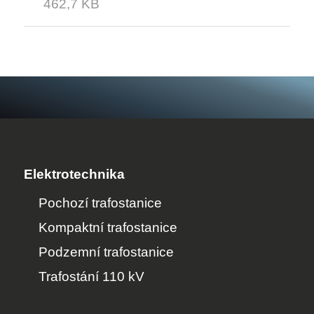
462,7 KB
Elektrotechnika
Pochozí trafostanice
Kompaktní trafostanice
Podzemní trafostanice
Trafostání 110 kV